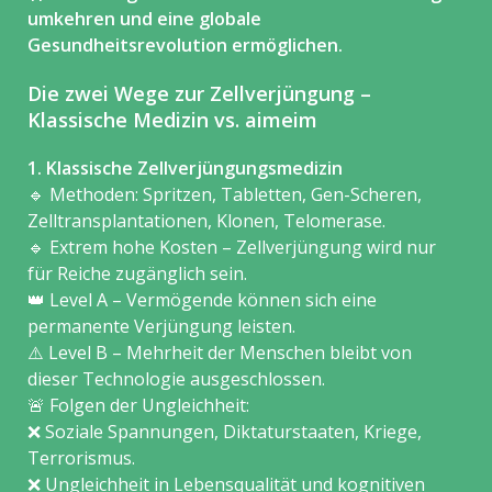
umkehren und eine globale
Gesundheitsrevolution ermöglichen.
Die zwei Wege zur Zellverjüngung –
Klassische Medizin vs. aimeim
1. Klassische Zellverjüngungsmedizin
🔹 Methoden: Spritzen, Tabletten, Gen-Scheren,
Zelltransplantationen, Klonen, Telomerase.
🔹 Extrem hohe Kosten – Zellverjüngung wird nur
für Reiche zugänglich sein.
👑 Level A – Vermögende können sich eine
permanente Verjüngung leisten.
⚠️ Level B – Mehrheit der Menschen bleibt von
dieser Technologie ausgeschlossen.
🚨 Folgen der Ungleichheit:
❌ Soziale Spannungen, Diktaturstaaten, Kriege,
Terrorismus.
❌ Ungleichheit in Lebensqualität und kognitiven