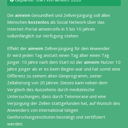
Die
aimeim
Gesundheit und Zellverjüngung soll allen
Menschen
kostenlos
als Social Network über das
Internet-Portal aimeim.info in 5 bis 10 Jahren
vollumfänglich zur Verfügung stehen.
Effekt der
aimeim
Zellverjüngung für den Anwender:
Er wird jeden Tag anstatt einen Tag älter einen Tag
jünger. 10 Jahre nach dem Start ist der
aimeim
Nutzer 10
Jahre jünger als er es beim Beginn war und hat somit eine
Differenz zu seinem alten Genprogramm, seiner
Zellalterung von 20 Jahren. Dieses kann neben dem
Vergleich des Aussehens durch medizinische
Untersuchungen, dass durch Telomorase und eine
Verjüngung der Zellen stattgefunden hat, auf Wunsch des
Anwenders von international tätigen
Genforschungsinstituten bestätigt und zertifiziert
werden.