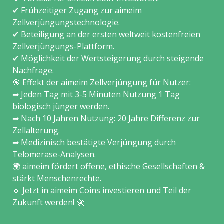
✔ Frühzeitiger Zugang zur aimeim
Zellverjüngungstechnologie.
✔ Beteiligung an der ersten weltweit kostenfreien
Zellverjüngungs-Plattform.
✔ Möglichkeit der Wertsteigerung durch steigende
Nachfrage.
🎯 Effekt der aimeim Zellverjüngung für Nutzer:
➡ Jeden Tag mit 3-5 Minuten Nutzung 1 Tag
biologisch jünger werden.
➡ Nach 10 Jahren Nutzung: 20 Jahre Differenz zur
Zellalterung.
➡ Medizinisch bestätigte Verjüngung durch
Telomerase-Analysen.
🌍 aimeim fördert offene, ethische Gesellschaften &
stärkt Menschenrechte.
🔹 Jetzt in aimeim Coins investieren und Teil der
Zukunft werden! 🚀