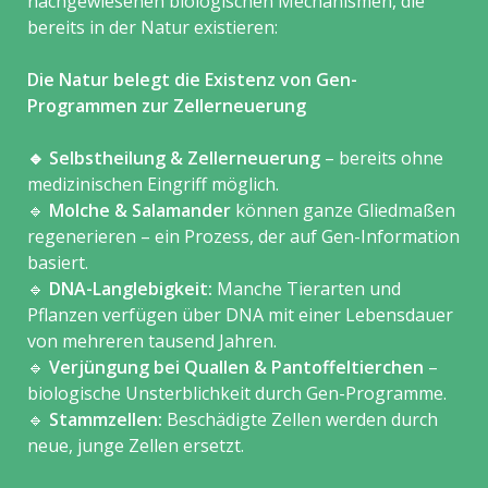
nachgewiesenen biologischen Mechanismen, die
bereits in der Natur existieren:
Die Natur belegt die Existenz von Gen-
Programmen zur Zellerneuerung
🔹 Selbstheilung & Zellerneuerung
– bereits ohne
medizinischen Eingriff möglich.
🔹
Molche & Salamander
können ganze Gliedmaßen
regenerieren – ein Prozess, der auf Gen-Information
basiert.
🔹
DNA-Langlebigkeit:
Manche Tierarten und
Pflanzen verfügen über DNA mit einer Lebensdauer
von mehreren tausend Jahren.
🔹
Verjüngung bei Quallen & Pantoffeltierchen
–
biologische Unsterblichkeit durch Gen-Programme.
🔹
Stammzellen:
Beschädigte Zellen werden durch
neue, junge Zellen ersetzt.