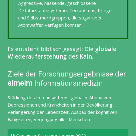
Aggressive, hassende, geschlossene
Diktaturstaatssysteme, Terrorismus, Kriege
und Selbstmordgruppen, die sogar über
Atomwaffen verfügen könnten.
Es entsteht biblisch gesagt: Die
globale
Wiederauferstehung des Kain
.
Ziele der Forschungsergebnisse der
aimeim
Informationsmedizin
Stärkung des Immunsystems, globaler Abbau von
Depressionen und Krankheiten in der Bevölkerung,
Verlängerung der Lebenszeit, Ausbau der kognitiven
Fähigkeiten, Verjüngung aller Menschen.
Geplanter Start von aimeim: 2020