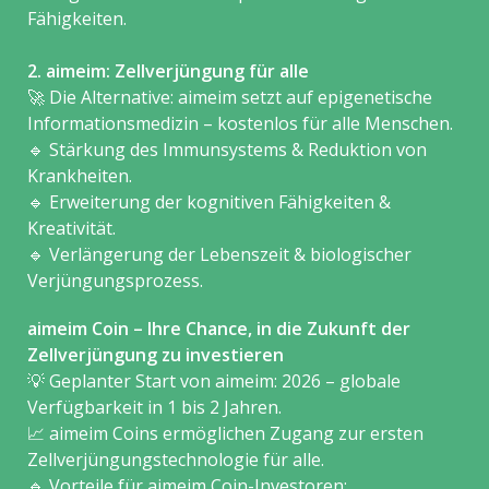
Fähigkeiten.
2. aimeim: Zellverjüngung für alle
🚀 Die Alternative: aimeim setzt auf epigenetische
Informationsmedizin – kostenlos für alle Menschen.
🔹 Stärkung des Immunsystems & Reduktion von
Krankheiten.
🔹 Erweiterung der kognitiven Fähigkeiten &
Kreativität.
🔹 Verlängerung der Lebenszeit & biologischer
Verjüngungsprozess.
aimeim Coin – Ihre Chance, in die Zukunft der
Zellverjüngung zu investieren
💡 Geplanter Start von aimeim: 2026 – globale
Verfügbarkeit in 1 bis 2 Jahren.
📈 aimeim Coins ermöglichen Zugang zur ersten
Zellverjüngungstechnologie für alle.
🔹 Vorteile für aimeim Coin-Investoren: